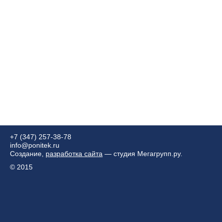
+7 (347) 257-38-78
info@ponitek.ru
Создание,
разработка сайта
— студия Мегагрупп.ру.
© 2015