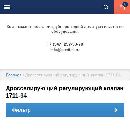
0
Комплексные поставки трубопроводной арматуры и газового
оборудования
+7 (347) 257-38-78
info@ponitek.ru
Главная
 / Дросселирующий регулирующий  клапан 1711-64
Дросселирующий регулирующий клапан
1711-64
Фильтр