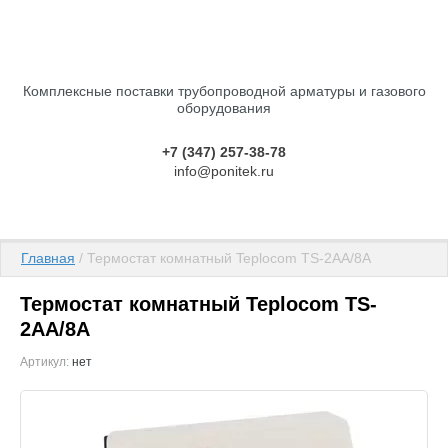
Комплексные поставки трубопроводной арматуры и газового
оборудования
+7 (347) 257-38-78
info@ponitek.ru
Главная
 / Термостат комнатный Teplocom TS-2AA/8A
Термостат комнатный Teplocom TS-
2AA/8A
Артикул:
нет