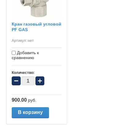
Кран газовый угловой
PF GAS
Артикул:
нет
Добавить к
сравнению
Количество:
−
+
900.00
руб.
В корзину