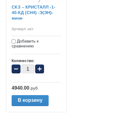
СКЗ – КРИСТАЛЛ -1-
40-КД (СН4) -Э(ЭН)-
мини
Артикул:
нет
Добавить к
сравнению
Количество:
−
+
4940.00
руб.
В корзину