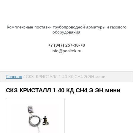
Комплексные поставки трубопроводной арматуры и газового
оборудования
+7 (347) 257-38-78
info@ponitek.ru
Главная
 / СКЗ  КРИСТАЛЛ 1 40 КД СН4 Э ЭН мини
СКЗ КРИСТАЛЛ 1 40 КД СН4 Э ЭН мини