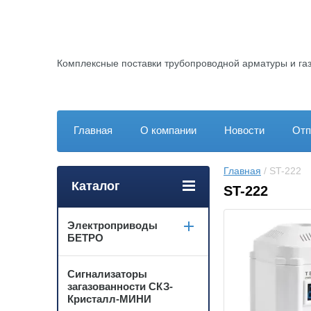
Комплексные поставки трубопроводной арматуры и га
Главная
О компании
Новости
Отп
Главная
 / ST-222
Каталог
ST-222
Электроприводы
БЕТРО
Сигнализаторы
загазованности СКЗ-
Кристалл-МИНИ