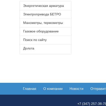
Энергетическая арматура
Электропривода БЕТРО
Манометры, термометры
Газовое оборудование
Поиск по сайту
Долота
Главная
О компании
Новости
Отправит
+7 (347) 257-38-7