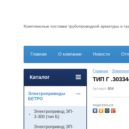
Комплексные поставки трубопроводной арматуры и га
Главная
О компании
Новости
Отп
Главная
 / 
Электро
Каталог
ТИП Г .30334
Артикул:
804
Электроприводы
БЕТРО
поделиться
Электропривод ЭП-
З-300 (тип Б)
Электропривод ЭП-