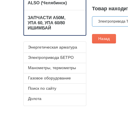
ALSO (Челябинск)
Товар находит
ЗАПЧАСТИ А50М,
Электропривода Т
УПА 60, УПА 60/80
ИШИМБАЙ
Назад
Энергетическая арматура
Электропривода БЕТРО
Манометры, термометры
Газовое оборудование
Поиск по сайту
Долота