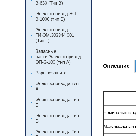
З-630 (Тип В)
Электропривод ЭП-
З-1000 (тип В)
Электропривод
ГИЮМ.303344.001
(Тип Г)
Запасные
части,Электропривод
ЭП-З-100 (тип А)
Описание
Взрывозащита
Электропривода тип
А
Электропривода Тип
Б
Номинальный кр
Электропривода Тип
В
Максимальный к
Электропривода Тип