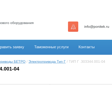
зового оборудования
info@ponitek.ru
равить заявку
Таможенные услуги
Контакты
приводы БЕТРО
 / 
Электропривода Тип Г
 / ТИП Г .303344.001-04
4.001-04